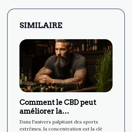
SIMILAIRE
Comment le CBD peut
améliorer la
concentration pour les
Dans l'univers palpitant des sports
sports extrêmes
extrêmes, la concentration est la clé