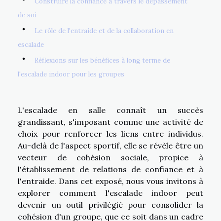
Construire la confiance à travers le dépassement
de soi
Le rôle de l'entraide et de la collaboration en
escalade
Réflexions sur les bénéfices à long terme de
l'escalade indoor pour les groupes
L'escalade en salle connaît un succès
grandissant, s'imposant comme une activité de
choix pour renforcer les liens entre individus.
Au-delà de l'aspect sportif, elle se révèle être un
vecteur de cohésion sociale, propice à
l'établissement de relations de confiance et à
l'entraide. Dans cet exposé, nous vous invitons à
explorer comment l'escalade indoor peut
devenir un outil privilégié pour consolider la
cohésion d'un groupe, que ce soit dans un cadre