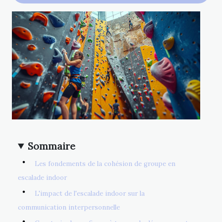
Sommaire
Les fondements de la cohésion de groupe en
escalade indoor
L'impact de l'escalade indoor sur la
communication interpersonnelle