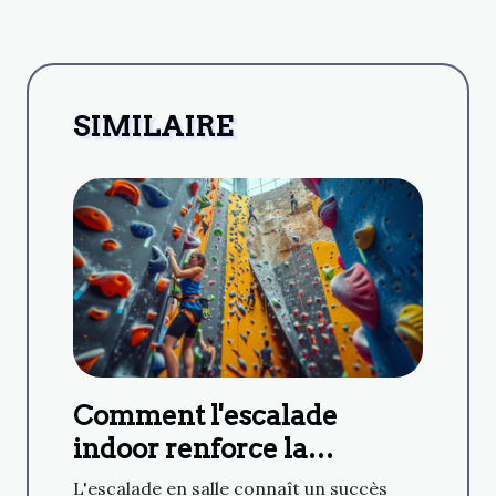
SIMILAIRE
Comment l'escalade
indoor renforce la
cohésion de groupe
L'escalade en salle connaît un succès