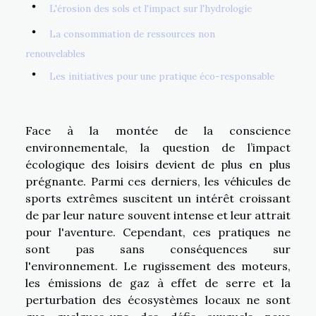
L'érosion des sols et l'impact sur l'hydrologie
La consommation de ressources non
renouvelables
Les initiatives pour une pratique éco-responsable
Face à la montée de la conscience
environnementale, la question de l’impact
écologique des loisirs devient de plus en plus
prégnante. Parmi ces derniers, les véhicules de
sports extrêmes suscitent un intérêt croissant
de par leur nature souvent intense et leur attrait
pour l'aventure. Cependant, ces pratiques ne
sont pas sans conséquences sur
l'environnement. Le rugissement des moteurs,
les émissions de gaz à effet de serre et la
perturbation des écosystèmes locaux ne sont