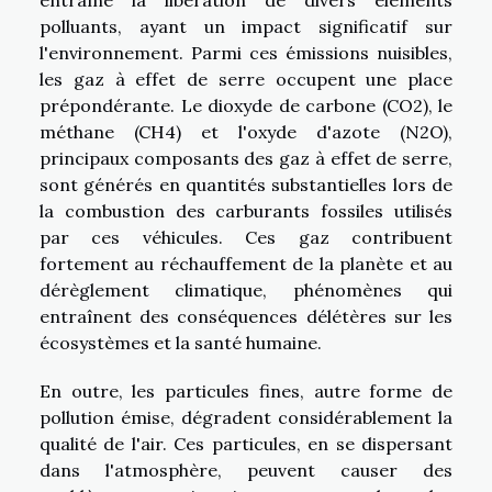
entraîne la libération de divers éléments
polluants, ayant un impact significatif sur
l'environnement. Parmi ces émissions nuisibles,
les gaz à effet de serre occupent une place
prépondérante. Le dioxyde de carbone (CO2), le
méthane (CH4) et l'oxyde d'azote (N2O),
principaux composants des gaz à effet de serre,
sont générés en quantités substantielles lors de
la combustion des carburants fossiles utilisés
par ces véhicules. Ces gaz contribuent
fortement au réchauffement de la planète et au
dérèglement climatique, phénomènes qui
entraînent des conséquences délétères sur les
écosystèmes et la santé humaine.
En outre, les particules fines, autre forme de
pollution émise, dégradent considérablement la
qualité de l'air. Ces particules, en se dispersant
dans l'atmosphère, peuvent causer des