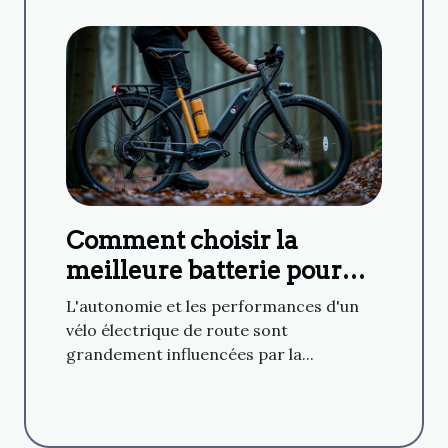
Comment choisir la
meilleure batterie pour
son vélo de route
L'autonomie et les performances d'un
électrique ?
vélo électrique de route sont
grandement influencées par la...