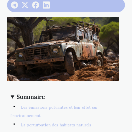
Sommaire
Les émissions polluantes et leur effet sur
l'environnement
La perturbation des habitats naturels