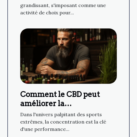
grandissant, s'imposant comme une
activité de choix pour...
Comment le CBD peut
améliorer la
concentration pour les
Dans l'univers palpitant des sports
sports extrêmes
extrêmes, la concentration est la clé
d'une performance...