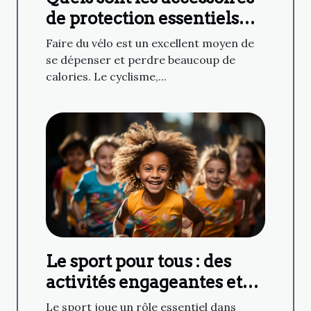
de protection essentiels
pour faire du cyclisme ?
Faire du vélo est un excellent moyen de
se dépenser et perdre beaucoup de
calories. Le cyclisme,...
Le sport pour tous : des
activités engageantes et
agréables pour tous
Le sport joue un rôle essentiel dans