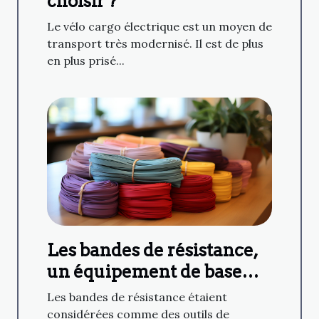
choisir ?
Le vélo cargo électrique est un moyen de
transport très modernisé. Il est de plus
en plus prisé...
Les bandes de résistance,
un équipement de base
extrêmement polyvalent
Les bandes de résistance étaient
considérées comme des outils de