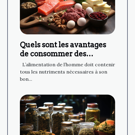
Quels sont les avantages
de consommer des
aliments riches en
L’alimentation de l’homme doit contenir
protéines
tous les nutriments nécessaires à son
bon...