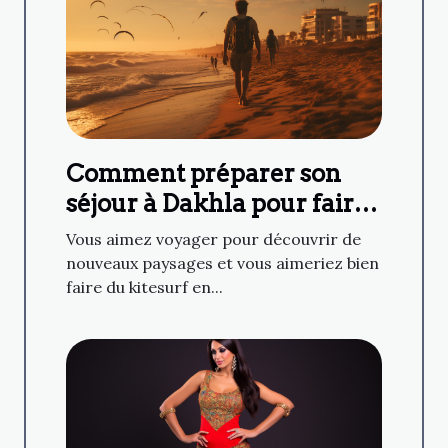
Comment préparer son
séjour à Dakhla pour faire
du kitesurf ?
Vous aimez voyager pour découvrir de
nouveaux paysages et vous aimeriez bien
faire du kitesurf en...