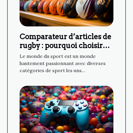
Comparateur d’articles de
rugby : pourquoi choisir
Planète Rugby ?
Le monde du sport est un monde
hautement passionnant avec diverses
catégories de sport les uns...