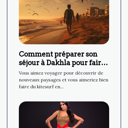
Comment préparer son
séjour à Dakhla pour faire
du kitesurf ?
Vous aimez voyager pour découvrir de
nouveaux paysages et vous aimeriez bien
faire du kitesurf en...