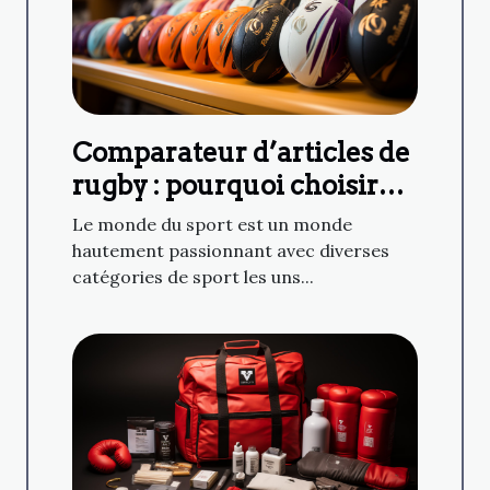
Comparateur d’articles de
rugby : pourquoi choisir
Planète Rugby ?
Le monde du sport est un monde
hautement passionnant avec diverses
catégories de sport les uns...