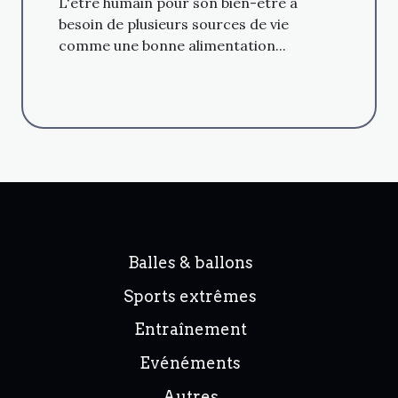
L'être humain pour son bien-être a
besoin de plusieurs sources de vie
comme une bonne alimentation...
Balles & ballons
Sports extrêmes
Entraînement
Evénéments
Autres