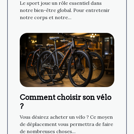
agréables pour tous
Le sport joue un rôle essentiel dans
notre bien-être global. Pour entretenir
notre corps et notre...
Comment choisir son vélo
?
Vous désirez acheter un vélo ? Ce moyen
de déplacement vous permettra de faire
de nombreuses choses...