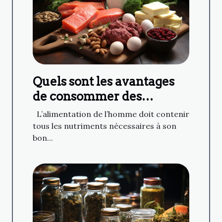
Quels sont les avantages
de consommer des
aliments riches en
L’alimentation de l’homme doit contenir
protéines
tous les nutriments nécessaires à son
bon...