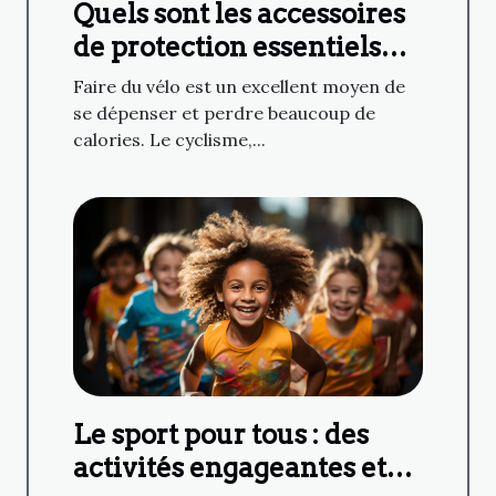
Quels sont les accessoires
de protection essentiels
pour faire du cyclisme ?
Faire du vélo est un excellent moyen de
se dépenser et perdre beaucoup de
calories. Le cyclisme,...
Le sport pour tous : des
activités engageantes et